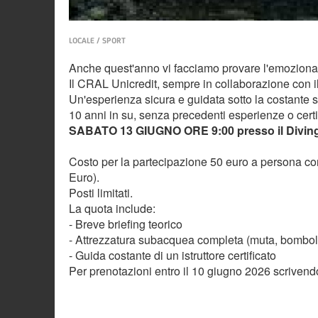
LOCALE / SPORT
Anche quest'anno vi facciamo provare l'emozionan
Il CRAL Unicredit, sempre in collaborazione con il
Un'esperienza sicura e guidata sotto la costante supe
10 anni in su, senza precedenti esperienze o certi
SABATO 13 GIUGNO ORE 9:00 presso il Diving Jo
Costo per la partecipazione 50 euro a persona con
Euro).
Posti limitati.
La quota include:
- Breve briefing teorico
- Attrezzatura subacquea completa (muta, bombole
- Guida costante di un istruttore certificato
Per prenotazioni entro il 10 giugno 2026 scrivendo