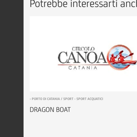
Potrebbe interessarti anch
- PORTO DI CATANIA / SPORT - SPORT ACQUATICI
DRAGON BOAT