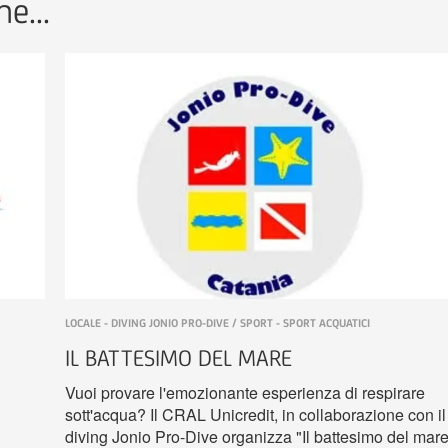
e...
LOCALE - DIVING JONIO PRO-DIVE / SPORT - SPORT ACQUATICI
IL BATTESIMO DEL MARE
Vuoi provare l'emozionante esperienza di respirare
sott'acqua? Il CRAL Unicredit, in collaborazione con il
diving Jonio Pro-Dive organizza "Il battesimo del mare