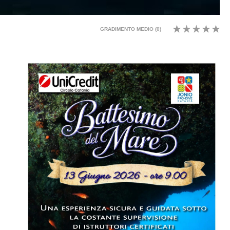
GRADIMENTO MEDIO (
0
)