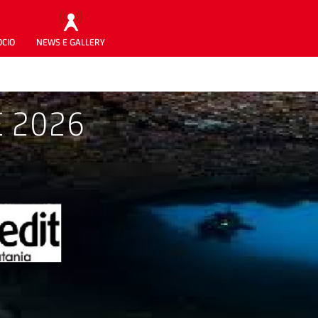
OCIO
NEWS E GALLERY
E 2026