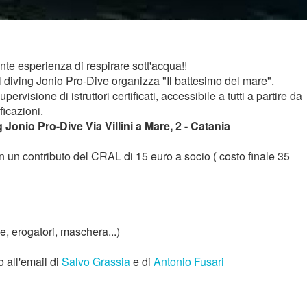
te esperienza di respirare sott'acqua!!
 diving Jonio Pro-Dive organizza "Il battesimo del mare".
rvisione di istruttori certificati, accessibile a tutti a partire da
ficazioni.
nio Pro-Dive Via Villini a Mare, 2 - Catania
 un contributo del CRAL di 15 euro a socio ( costo finale 35
, erogatori, maschera...)
 all'email di
Salvo Grassia
e di
Antonio Fusari