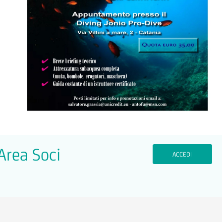
'Area Soci
ACCEDI